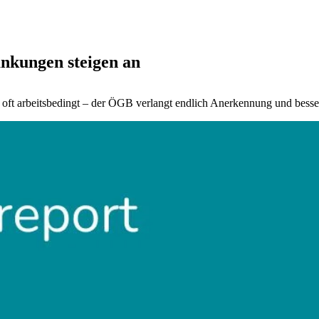
nkungen steigen an
u oft arbeitsbedingt – der ÖGB verlangt endlich Anerkennung und besse