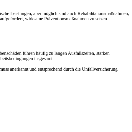
inische Leistungen, aber möglich sind auch Rehabilitationsmaßnahmen,
 aufgefordert, wirksame Präventionsmaßnahmen zu setzen.
nschäden führen häufig zu langen Ausfallszeiten, starken
Arbeitsbedingungen insgesamt.
 muss anerkannt und entsprechend durch die Unfallversicherung