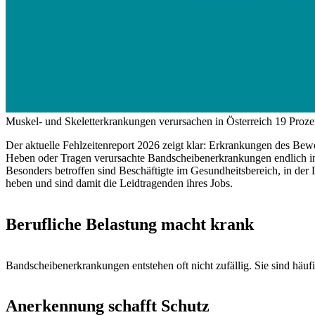
Muskel- und Skeletterkrankungen verursachen in Österreich 19 Prozen
Der aktuelle Fehlzeitenreport 2026 zeigt klar: Erkrankungen des Be
Heben oder Tragen verursachte Bandscheibenerkrankungen endlich in
Besonders betroffen sind Beschäftigte im Gesundheitsbereich, in der
heben und sind damit die Leidtragenden ihres Jobs.
Berufliche Belastung macht krank
Bandscheibenerkrankungen entstehen oft nicht zufällig. Sie sind häu
Anerkennung schafft Schutz