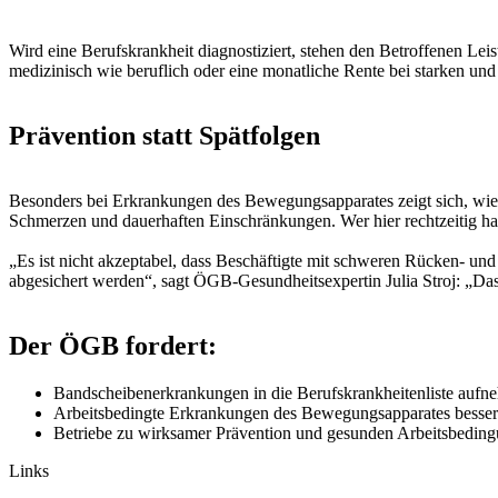
Wird eine Berufskrankheit diagnostiziert, stehen den Betroffenen Le
medizinisch wie beruflich oder eine monatliche Rente bei starken 
Prävention statt Spätfolgen
Besonders bei Erkrankungen des Bewegungsapparates zeigt sich, wie 
Schmerzen und dauerhaften Einschränkungen. Wer hier rechtzeitig hand
„Es ist nicht akzeptabel, dass Beschäftigte mit schweren Rücken- un
abgesichert werden“, sagt ÖGB-Gesundheitsexpertin Julia Stroj: „Das 
Der ÖGB fordert:
Bandscheibenerkrankungen in die Berufskrankheitenliste aufn
Arbeitsbedingte Erkrankungen des Bewegungsapparates besser
Betriebe zu wirksamer Prävention und gesunden Arbeitsbeding
Links