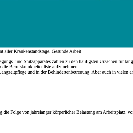
t aller Krankenstandstage.
Gesunde Arbeit
wegungs- und Stützapparates zählen zu den häufigsten Ursachen für la
 die Berufskrankheitenliste aufzunehmen.
 Langzeitpflege und in der Behindertenbetreuung. Aber auch in vielen 
fig die Folge von jahrelanger körperlicher Belastung am Arbeitsplatz, 