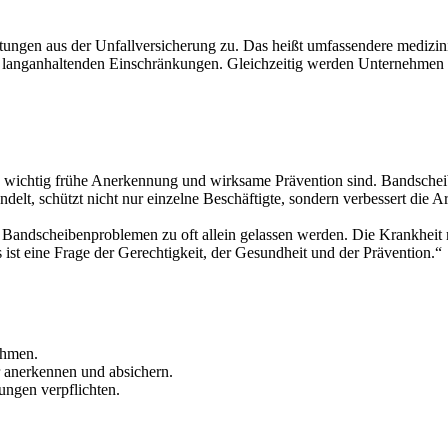
istungen aus der Unfallversicherung zu. Das heißt umfassendere mediz
und langanhaltenden Einschränkungen. Gleichzeitig werden Unternehmen
wichtig frühe Anerkennung und wirksame Prävention sind. Bandscheibe
elt, schützt nicht nur einzelne Beschäftigte, sondern verbessert die 
d Bandscheibenproblemen zu oft allein gelassen werden. Die Krankheit
ist eine Frage der Gerechtigkeit, der Gesundheit und der Prävention.“
ehmen.
 anerkennen und absichern.
ungen verpflichten.