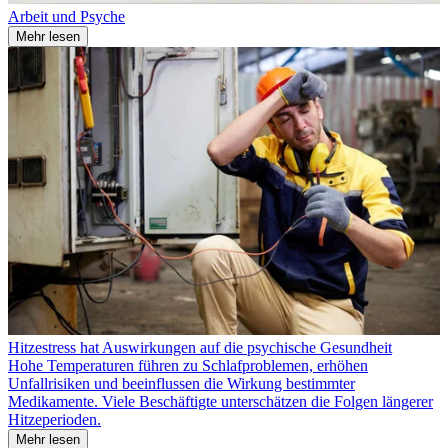
Arbeit und Psyche
Mehr lesen
Hitzestress hat Auswirkungen auf die psychische Gesundheit
Hohe Temperaturen führen zu Schlafproblemen, erhöhen
Unfallrisiken und beeinflussen die Wirkung bestimmter
Medikamente. Viele Beschäftigte unterschätzen die Folgen längerer
Hitzeperioden.
Mehr lesen