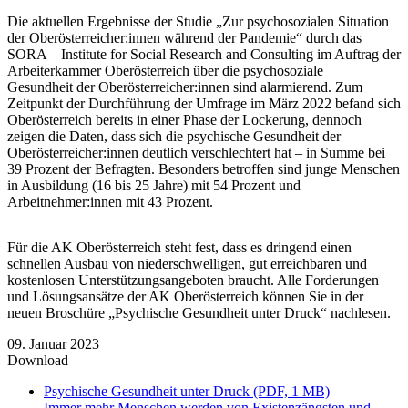
Die aktuellen Ergebnisse der Studie „Zur psychosozialen Situation
der Oberösterreicher:innen während der Pandemie“ durch das
SORA – Institute for Social Research and Consulting im Auftrag der
Arbeiterkammer Oberösterreich über die psychosoziale
Gesundheit der Oberösterreicher:innen sind alarmierend. Zum
Zeitpunkt der Durchführung der Umfrage im März 2022 befand sich
Oberösterreich bereits in einer Phase der Lockerung, dennoch
zeigen die Daten, dass sich die psychische Gesundheit der
Oberösterreicher:innen deutlich verschlechtert hat – in Summe bei
39 Prozent der Befragten. Besonders betroffen sind junge Menschen
in Ausbildung (16 bis 25 Jahre) mit 54 Prozent und
Arbeitnehmer:innen mit 43 Prozent.
Für die AK Oberösterreich steht fest, dass es dringend einen
schnellen Ausbau von niederschwelligen, gut erreichbaren und
kostenlosen Unterstützungsangeboten braucht. Alle Forderungen
und Lösungsansätze der AK Oberösterreich können Sie in der
neuen Broschüre „Psychische Gesundheit unter Druck“ nachlesen.
09. Januar 2023
Download
Psychische Gesundheit unter Druck (PDF, 1 MB)
Immer mehr Menschen werden von Existenzängsten und