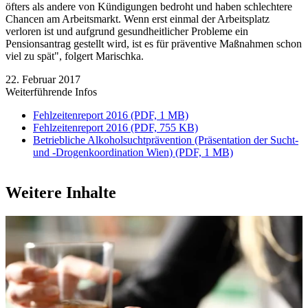
öfters als andere von Kündigungen bedroht und haben schlechtere
Chancen am Arbeitsmarkt. Wenn erst einmal der Arbeitsplatz
verloren ist und aufgrund gesundheitlicher Probleme ein
Pensionsantrag gestellt wird, ist es für präventive Maßnahmen schon
viel zu spät", folgert Marischka.
22. Februar 2017
Weiterführende Infos
Fehlzeitenreport 2016 (PDF, 1 MB)
Fehlzeitenreport 2016 (PDF, 755 KB)
Betriebliche Alkoholsuchtprävention (Präsentation der Sucht-
und -Drogenkoordination Wien) (PDF, 1 MB)
Weitere Inhalte