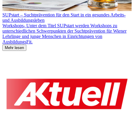
SUPstart – Suchtprävention für den Start in ein gesundes Arbeits-
und Ausbildungsleben
Workshops- Unter dem Titel SUPstart werden Workshops zu
unterschiedlichen Schwerpunkten der Suchtprävention für Wiener
Lehrlinge und junge Menschen in Einrichtungen von
AusbildungsFit.
Mehr lesen