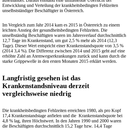
auseinander. Daraus entstand eine umfassende Übersicht der
Entwicklung und Verteilung der krankheitsbedingten Fehlzeiten
unselbstständiger Beschäftigter in Österreich.
Im Vergleich zum Jahr 2014 kam es 2015 in Österreich zu einem
leichten Anstieg der gesundheitsbedingten Fehlzeiten. Die
unselbständig Beschäftigten waren im Jahresverlauf durchschnittlich
12,7 Tage im Krankenstand, um gut 2,5 % mehr als 2014 (12,3
Tage). Dieser Wert entspricht einer Krankenstandsquote von 3,5 %
(2014 3,4 %). Die Differenz zwischen 2014 und 2015 geht auf eine
erhöhte Zahl an Atemwegserkrankungen zurück und kann durch die
starke Grippewelle in den ersten Monaten 2015 erklärt werden.
Langfristig gesehen ist das
Krankenstandsniveau derzeit
vergleichsweise niedrig
Die krankheitsbedingten Fehlzeiten erreichten 1980, als pro Kopf
17,4 Krankenstandstage anfielen und die Krankenstandsquote bei
4,8 % lag, ihren Höchstwert. In den Jahren 1990 und 2000 waren
die Beschäftigten durchschnittlich 15,2 Tage bzw. 14,4 Tage