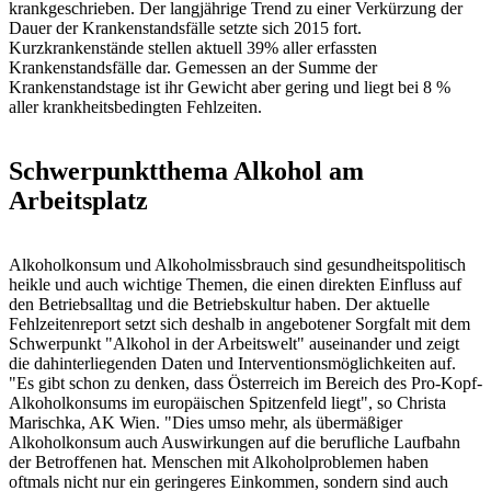
krankgeschrieben. Der langjährige Trend zu einer Verkürzung der
Dauer der Krankenstandsfälle setzte sich 2015 fort.
Kurzkrankenstände stellen aktuell 39% aller erfassten
Krankenstandsfälle dar. Gemessen an der Summe der
Krankenstandstage ist ihr Gewicht aber gering und liegt bei 8 %
aller krankheitsbedingten Fehlzeiten.
Schwerpunktthema Alkohol am
Arbeitsplatz
Alkoholkonsum und Alkoholmissbrauch sind gesundheitspolitisch
heikle und auch wichtige Themen, die einen direkten Einfluss auf
den Betriebsalltag und die Betriebskultur haben. Der aktuelle
Fehlzeitenreport setzt sich deshalb in angebotener Sorgfalt mit dem
Schwerpunkt "Alkohol in der Arbeitswelt" auseinander und zeigt
die dahinterliegenden Daten und Interventionsmöglichkeiten auf.
"Es gibt schon zu denken, dass Österreich im Bereich des Pro-Kopf-
Alkoholkonsums im europäischen Spitzenfeld liegt", so Christa
Marischka, AK Wien. "Dies umso mehr, als übermäßiger
Alkoholkonsum auch Auswirkungen auf die berufliche Laufbahn
der Betroffenen hat. Menschen mit Alkoholproblemen haben
oftmals nicht nur ein geringeres Einkommen, sondern sind auch