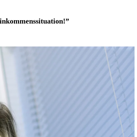
Einkommenssituation!”