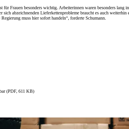
st für Frauen besonders wichtig. Arbeiterinnen waren besonders lang i
er sich abzeichnenden Lieferkettenprobleme braucht es auch weiterhin 
e Regierung muss hier sofort handeln“, forderte Schumann.
htbar (PDF, 611 KB)