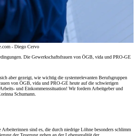
e.com - Diego Cervo
menbedingungen. Die Gewerkschaftsfrauen von ÖGB, vida und PRO-GE
sich aber gezeigt, wie wichtig die systemrelevanten Berufsgruppen
sfrauen von ÖGB, vida und PRO-GE heute auf die schwierigen
 Arbeits- und Einkommenssituation! Wir fordern Arbeitgeber und
 Korinna Schumann.
e Arbeiterinnen sind es, die durch niedrige Löhne besonders schlimm
rung der Teuerung gehen an der Lebensrealität der