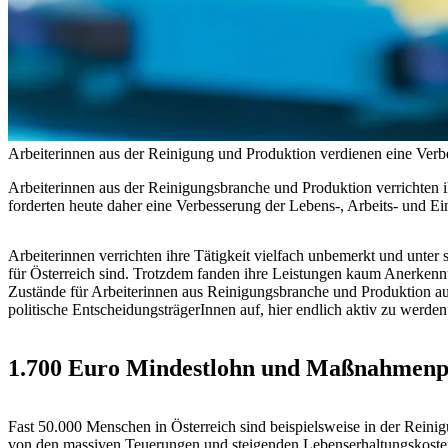
Arbeiterinnen aus der Reinigung und Produktion verdienen eine Verb
Arbeiterinnen aus der Reinigungsbranche und Produktion verrichte
forderten heute daher eine Verbesserung der Lebens-, Arbeits- und E
Arbeiterinnen verrichten ihre Tätigkeit vielfach unbemerkt und unte
für Österreich sind. Trotzdem fanden ihre Leistungen kaum Anerke
Zustände für Arbeiterinnen aus Reinigungsbranche und Produktion au
politische EntscheidungsträgerInnen auf, hier endlich aktiv zu we
1.700 Euro Mindestlohn und Maßnahmenp
Fast 50.000 Menschen in Österreich sind beispielsweise in der Reini
von den massiven Teuerungen und steigenden Lebenserhaltungskosten