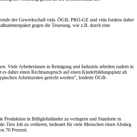
orsitzende der Gewerkschaft vida. ÖGB, PRO-GE und vida fordern daher
s Maßnahmenpaket gegen die Teuerung, wie z.B. durch eine
hen. Viele Arbeiterinnen in Reinigung und Industrie arbeiten zudem in
ht es daher einen Rechtsanspruch auf einen Kinderbildungsplatz ab
ypischen Arbeitszeiten gerecht werden”, forderte ÖGB-
ie Produktion in Billiglohnländer zu verlagern und Standorte in
. Den Job zu verlieren, bedeutet für viele Menschen einen Abstieg
von 70 Prozent.