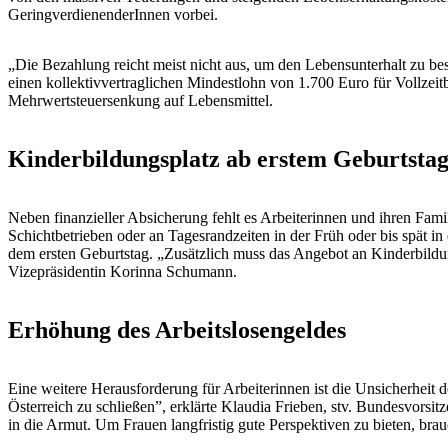
GeringverdienenderInnen vorbei.
„Die Bezahlung reicht meist nicht aus, um den Lebensunterhalt zu be
einen kollektivvertraglichen Mindestlohn von 1.700 Euro für Vollzei
Mehrwertsteuersenkung auf Lebensmittel.
Kinderbildungsplatz ab erstem Geburtsta
Neben finanzieller Absicherung fehlt es Arbeiterinnen und ihren Fami
Schichtbetrieben oder an Tagesrandzeiten in der Früh oder bis spät i
dem ersten Geburtstag. „Zusätzlich muss das Angebot an Kinderbildu
Vizepräsidentin Korinna Schumann.
Erhöhung des Arbeitslosengeldes
Eine weitere Herausforderung für Arbeiterinnen ist die Unsicherheit d
Österreich zu schließen”, erklärte Klaudia Frieben, stv. Bundesvor
in die Armut. Um Frauen langfristig gute Perspektiven zu bieten, bra