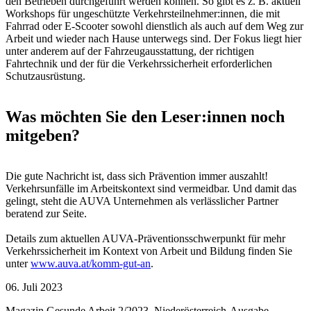
den Betrieben durchgeführt werden können. So gibt es z. B. aktuell
Workshops für ungeschützte Verkehrsteilnehmer:innen, die mit
Fahrrad oder E-Scooter sowohl dienstlich als auch auf dem Weg zur
Arbeit und wieder nach Hause unterwegs sind. Der Fokus liegt hier
unter anderem auf der Fahrzeugausstattung, der richtigen
Fahrtechnik und der für die Verkehrssicherheit erforderlichen
Schutzausrüstung.
Was möchten Sie den Leser:innen noch
mitgeben?
Die gute Nachricht ist, dass sich Prävention immer auszahlt!
Verkehrsunfälle im Arbeitskontext sind vermeidbar. Und damit das
gelingt, steht die AUVA Unternehmen als verlässlicher Partner
beratend zur Seite.
Details zum aktuellen AUVA-Präventionsschwerpunkt für mehr
Verkehrssicherheit im Kontext von Arbeit und Bildung finden Sie
unter
www.auva.at/komm-gut-an
.
06. Juli 2023
Magazin Gesunde Arbeit 2/2023, Niederösterreich-Ausgabe