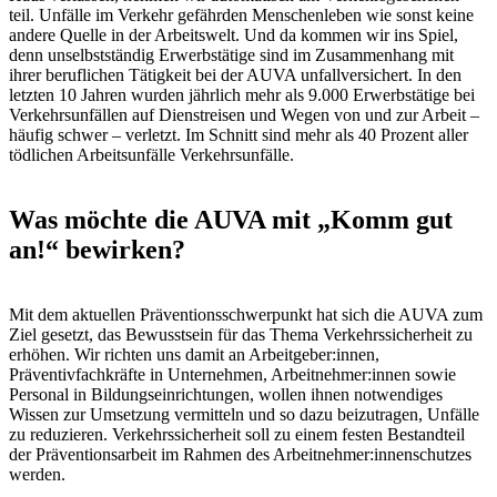
teil. Unfälle im Verkehr gefährden Menschenleben wie sonst keine
andere Quelle in der Arbeitswelt. Und da kommen wir ins Spiel,
denn unselbstständig Erwerbstätige sind im Zusammenhang mit
ihrer beruflichen Tätigkeit bei der AUVA unfallversichert. In den
letzten 10 Jahren wurden jährlich mehr als 9.000 Erwerbstätige bei
Verkehrsunfällen auf Dienstreisen und Wegen von und zur Arbeit –
häufig schwer – verletzt. Im Schnitt sind mehr als 40 Prozent aller
tödlichen Arbeitsunfälle Verkehrsunfälle.
Was möchte die AUVA mit „Komm gut
an!“ bewirken?
Mit dem aktuellen Präventionsschwerpunkt hat sich die AUVA zum
Ziel gesetzt, das Bewusstsein für das Thema Verkehrssicherheit zu
erhöhen. Wir richten uns damit an Arbeitgeber:innen,
Präventivfachkräfte in Unternehmen, Arbeitnehmer:innen sowie
Personal in Bildungseinrichtungen, wollen ihnen notwendiges
Wissen zur Umsetzung vermitteln und so dazu beizutragen, Unfälle
zu reduzieren. Verkehrssicherheit soll zu einem festen Bestandteil
der Präventionsarbeit im Rahmen des Arbeitnehmer:innenschutzes
werden.