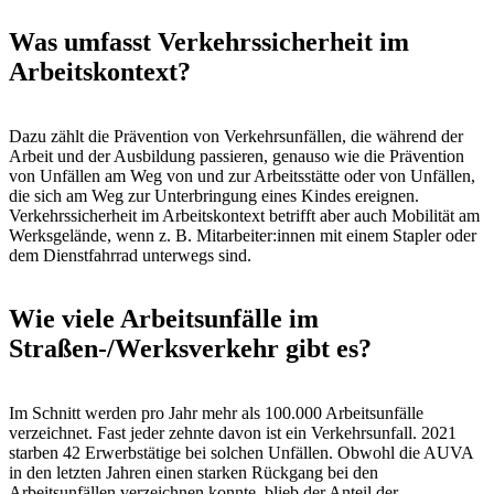
Was umfasst Verkehrssicherheit im
Arbeitskontext?
Dazu zählt die Prävention von Verkehrsunfällen, die während der
Arbeit und der Ausbildung passieren, genauso wie die Prävention
von Unfällen am Weg von und zur Arbeitsstätte oder von Unfällen,
die sich am Weg zur Unterbringung eines Kindes ereignen.
Verkehrssicherheit im Arbeitskontext betrifft aber auch Mobilität am
Werksgelände, wenn z. B. Mitarbeiter:innen mit einem Stapler oder
dem Dienstfahrrad unterwegs sind.
Wie viele Arbeitsunfälle im
Straßen-/Werksverkehr gibt es?
Im Schnitt werden pro Jahr mehr als 100.000 Arbeitsunfälle
verzeichnet. Fast jeder zehnte davon ist ein Verkehrsunfall. 2021
starben 42 Erwerbstätige bei solchen Unfällen. Obwohl die AUVA
in den letzten Jahren einen starken Rückgang bei den
Arbeitsunfällen verzeichnen konnte, blieb der Anteil der