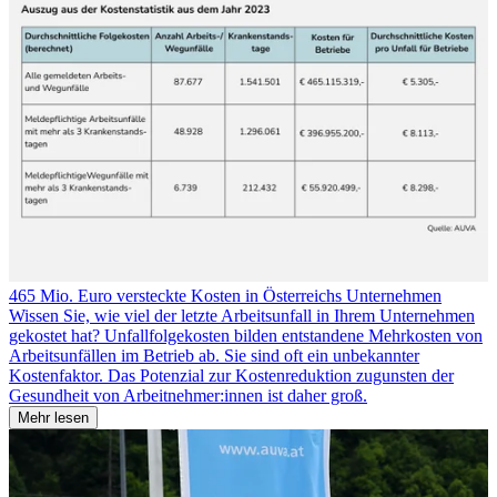
465 Mio. Euro versteckte Kosten in Österreichs Unternehmen
Wissen Sie, wie viel der letzte Arbeitsunfall in Ihrem Unternehmen
gekostet hat? Unfallfolgekosten bilden entstandene Mehrkosten von
Arbeitsunfällen im Betrieb ab. Sie sind oft ein unbekannter
Kostenfaktor. Das Potenzial zur Kostenreduktion zugunsten der
Gesundheit von Arbeitnehmer:innen ist daher groß.
Mehr lesen