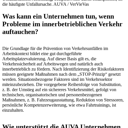
die häufigste Unfallursache.
AUVA / VerVieVas
Was kann ein Unternehmen tun, wenn
Probleme im innerbetrieblichen Verkehr
auftauchen?
Die Grundlage für die Prävention von Verkehrsunfällen im
Arbeitskontext bildet eine gut durchgeführte
Arbeitsplatzevaluierung. Auf dieser Basis gilt es, die
Verkehrssicherheit auf Arbeitswegen und natürlich auch
innerbetrieblich zu fördern. Nach Identifizierung der Risikofaktoren
müssen geeignete Maßnahmen nach dem „STOP-Prinzip“ gesetzt
werden. Situationsbezogene Faktoren sind im Verkehrssektor
miteinzubeziehen. Die vorgegebene Reihenfolge von Substitution,
z. B. der Umstieg auf ein sichereres Verkehrsmittel, gefolgt von
technischen, organisatorischen und personenbezogenen
Maßnahmen, z. B. Fahrzeugausstattung, Reduktion von Stressoren,
persönliche Kompetenzerweiterung, wie etwa Fahrtrainings, ist
einzuhalten.
Wie unterstützt die AUVA Unternehmen