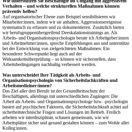
Wie unterstützen Sie Beschäftigte im Umgang mit aggressivem
Verhalten – und welche strukturellen Maßnahmen können
präventiv helfen?
Auf organisatorischer Ebene zum Beispiel sensibilisieren wir
Mitarbeiter:innen, indem wir sie anhalten, Aggressionsereignisse
systematisch zu erfassen und zu dokumentieren. Zusätzlich bieten
wir berufsgruppenübergreifend Deeskalationstrainings an. Als
Arbeits- und Organisationspsychologin berate ich Arbeitgeber:innen
und Arbeitnehmer:innen, spreche Empfehlungen aus und unterstütze
bei der Entwicklung von zielgerichteten Maßnahmen. Ein
besonderer Schwerpunkt liegt auch auf der
Wirksamkeitsüberprüfung – so können wir sicherstellen, dass
Arbeitsbedingungen nachhaltig verbessert werden.
Was unterscheidet Ihre Tätigkeit als Arbeits- und
Organisationspsychologin von Sicherheitsfachkräften und
Arbeitsmediziner:innen?
Das Ziel aller drei Berufe ist der Gesundheitsschutz der
Beschäftigten, allerdings mit unterschiedlichen Zugängen: Die
Arbeit als Arbeits- und Organisationspsychologe bzw. -psychologin
basiert auf psychischen Faktoren, die Sicherheitsfachkraft achtet auf
sicherheitstechnische Fragen und Lösungen im Betrieb. Freilich
arbeiten wir interdisziplinär, schauen gemeinsam, wie wir
Arbeitsplätze sicher und gesund gestalten können – zum Wohle aller
Kolleg:innen.