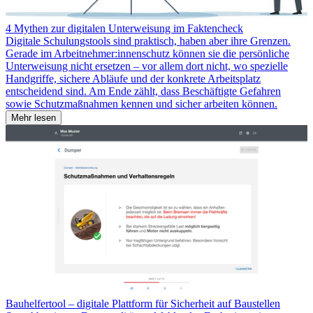
4 Mythen zur digitalen Unterweisung im Faktencheck
Digitale Schulungstools sind praktisch, haben aber ihre Grenzen.
Gerade im Arbeitnehmer:innenschutz können sie die persönliche
Unterweisung nicht ersetzen – vor allem dort nicht, wo spezielle
Handgriffe, sichere Abläufe und der konkrete Arbeitsplatz
entscheidend sind. Am Ende zählt, dass Beschäftigte Gefahren
sowie Schutzmaßnahmen kennen und sicher arbeiten können.
Mehr lesen
Bauhelfertool – digitale Plattform für Sicherheit auf Baustellen