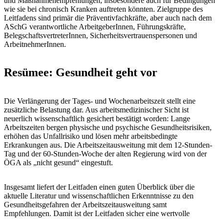
und Maßnahmenempfehlungen, insbesondere auch für Bedingungen
wie sie bei chronisch Kranken auftreten könnten. Zielgruppe des
Leitfadens sind primär die Präventivfachkräfte, aber auch nach dem
ASchG verantwortliche ArbeitgeberInnen, Führungskräfte,
BelegschaftsvertreterInnen, Sicherheitsvertrauenspersonen und
ArbeitnehmerInnen.
Resümee: Gesundheit geht vor
Die Verlängerung der Tages- und Wochenarbeitszeit stellt eine
zusätzliche Belastung dar. Aus arbeitsmedizinischer Sicht ist
neuerlich wissenschaftlich gesichert bestätigt worden: Lange
Arbeitszeiten bergen physische und psychische Gesundheitsrisiken,
erhöhen das Unfallrisiko und lösen mehr arbeitsbedingte
Erkrankungen aus. Die Arbeitszeitausweitung mit dem 12-Stunden-
Tag und der 60-Stunden-Woche der alten Regierung wird von der
ÖGA als „nicht gesund“ eingestuft.
Insgesamt liefert der Leitfaden einen guten Überblick über die
aktuelle Literatur und wissenschaftlichen Erkenntnisse zu den
Gesundheitsgefahren der Arbeitszeitausweitung samt
Empfehlungen. Damit ist der Leitfaden sicher eine wertvolle