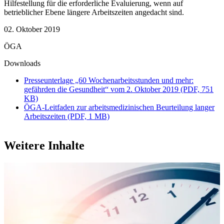
Hilfestellung für die erforderliche Evaluierung, wenn auf
betrieblicher Ebene längere Arbeitszeiten angedacht sind.
02. Oktober 2019
ÖGA
Downloads
Presseunterlage „60 Wochenarbeitsstunden und mehr:
gefährden die Gesundheit“ vom 2. Oktober 2019 (PDF, 751
KB)
ÖGA-Leitfaden zur arbeitsmedizinischen Beurteilung langer
Arbeitszeiten (PDF, 1 MB)
Weitere Inhalte