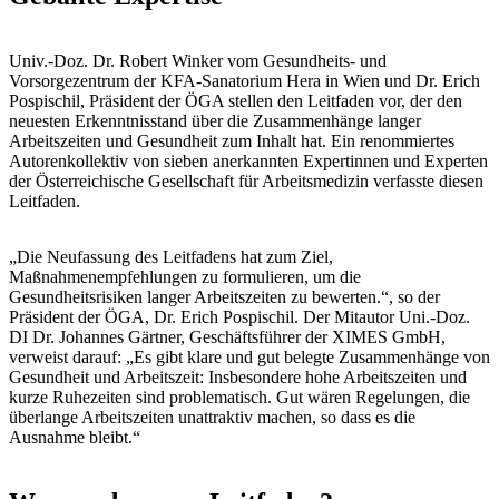
Univ.-Doz. Dr. Robert Winker vom Gesundheits- und
Vorsorgezentrum der KFA-Sanatorium Hera in Wien und Dr. Erich
Pospischil, Präsident der ÖGA stellen den Leitfaden vor, der den
neuesten Erkenntnisstand über die Zusammenhänge langer
Arbeitszeiten und Gesundheit zum Inhalt hat. Ein renommiertes
Autorenkollektiv von sieben anerkannten Expertinnen und Experten
der Österreichische Gesellschaft für Arbeitsmedizin verfasste diesen
Leitfaden.
„Die Neufassung des Leitfadens hat zum Ziel,
Maßnahmenempfehlungen zu formulieren, um die
Gesundheitsrisiken langer Arbeitszeiten zu bewerten.“, so der
Präsident der ÖGA, Dr. Erich Pospischil. Der Mitautor Uni.-Doz.
DI Dr. Johannes Gärtner, Geschäftsführer der XIMES GmbH,
verweist darauf: „Es gibt klare und gut belegte Zusammenhänge von
Gesundheit und Arbeitszeit: Insbesondere hohe Arbeitszeiten und
kurze Ruhezeiten sind problematisch. Gut wären Regelungen, die
überlange Arbeitszeiten unattraktiv machen, so dass es die
Ausnahme bleibt.“