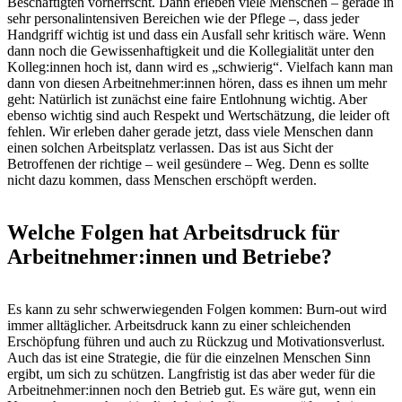
Beschäftigten vorherrscht. Dann erleben viele Menschen – gerade in
sehr personalintensiven Bereichen wie der Pflege –, dass jeder
Handgriff wichtig ist und dass ein Ausfall sehr kritisch wäre. Wenn
dann noch die Gewissenhaftigkeit und die Kollegialität unter den
Kolleg:innen hoch ist, dann wird es „schwierig“. Vielfach kann man
dann von diesen Arbeitnehmer:innen hören, dass es ihnen um mehr
geht: Natürlich ist zunächst eine faire Entlohnung wichtig. Aber
ebenso wichtig sind auch Respekt und Wertschätzung, die leider oft
fehlen. Wir erleben daher gerade jetzt, dass viele Menschen dann
einen solchen Arbeitsplatz verlassen. Das ist aus Sicht der
Betroffenen der richtige – weil gesündere – Weg. Denn es sollte
nicht dazu kommen, dass Menschen erschöpft werden.
Welche Folgen hat Arbeitsdruck für
Arbeitnehmer:innen und Betriebe?
Es kann zu sehr schwerwiegenden Folgen kommen: Burn-out wird
immer alltäglicher. Arbeitsdruck kann zu einer schleichenden
Erschöpfung führen und auch zu Rückzug und Motivationsverlust.
Auch das ist eine Strategie, die für die einzelnen Menschen Sinn
ergibt, um sich zu schützen. Langfristig ist das aber weder für die
Arbeitnehmer:innen noch den Betrieb gut. Es wäre gut, wenn ein