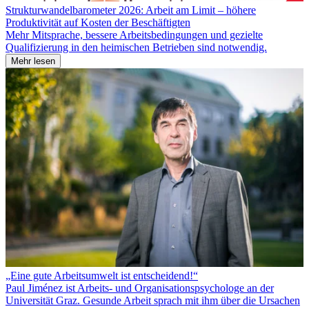
Strukturwandelbarometer 2026: Arbeit am Limit – höhere
Produktivität auf Kosten der Beschäftigten
Mehr Mitsprache, bessere Arbeitsbedingungen und gezielte
Qualifizierung in den heimischen Betrieben sind notwendig.
Mehr lesen
„Eine gute Arbeitsumwelt ist entscheidend!“
Paul Jiménez ist Arbeits- und Organisationspsychologe an der
Universität Graz. Gesunde Arbeit sprach mit ihm über die Ursachen