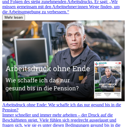
und Folgen des stetig zunehmenden Arbeitsdrucks. Er sagt: „Wir
müssen gemeinsam mit den Arbeitnehmer:innen Wege finden, um
die Arbeitsumgebung zu verbessern.“
Mehr lesen
Arbeitsdruck ohne Ende: Wie schaffe ich das nur gesund bis in die
Pension?
Immer schneller und immer mehr arbeiten – der Druck auf die
Beschäftigten steigt. Viele fühlen sich regelrecht ausgelaugt und
fragen sich, wie sie es unter diesen Bedingungen gesund bis in die