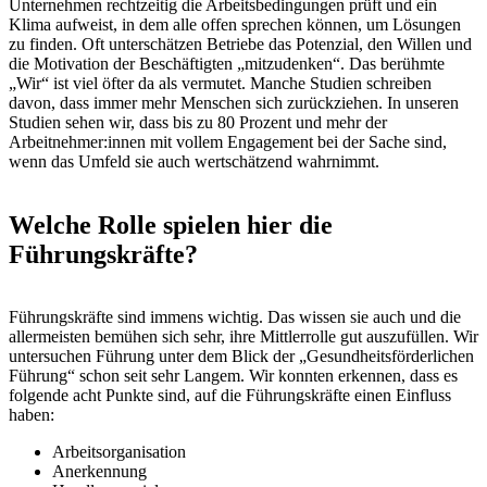
Unternehmen rechtzeitig die Arbeitsbedingungen prüft und ein
Klima aufweist, in dem alle offen sprechen können, um Lösungen
zu finden. Oft unterschätzen Betriebe das Potenzial, den Willen und
die Motivation der Beschäftigten „mitzudenken“. Das berühmte
„Wir“ ist viel öfter da als vermutet. Manche Studien schreiben
davon, dass immer mehr Menschen sich zurückziehen. In unseren
Studien sehen wir, dass bis zu 80 Prozent und mehr der
Arbeitnehmer:innen mit vollem Engagement bei der Sache sind,
wenn das Umfeld sie auch wertschätzend wahrnimmt.
Welche Rolle spielen hier die
Führungskräfte?
Führungskräfte sind immens wichtig. Das wissen sie auch und die
allermeisten bemühen sich sehr, ihre Mittlerrolle gut auszufüllen. Wir
untersuchen Führung unter dem Blick der „Gesundheitsförderlichen
Führung“ schon seit sehr Langem. Wir konnten erkennen, dass es
folgende acht Punkte sind, auf die Führungskräfte einen Einfluss
haben:
Arbeitsorganisation
Anerkennung