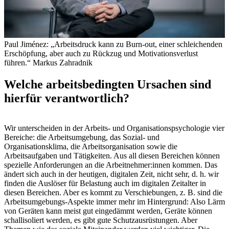
Paul Jiménez: „Arbeitsdruck kann zu Burn-out, einer schleichenden
Erschöpfung, aber auch zu Rückzug und Motivationsverlust
führen.“
Markus Zahradnik
Welche arbeitsbedingten Ursachen sind
hierfür verantwortlich?
Wir unterscheiden in der Arbeits- und Organisationspsychologie vier
Bereiche: die Arbeitsumgebung, das Sozial- und
Organisationsklima, die Arbeitsorganisation sowie die
Arbeitsaufgaben und Tätigkeiten. Aus all diesen Bereichen können
spezielle Anforderungen an die Arbeitnehmer:innen kommen. Das
ändert sich auch in der heutigen, digitalen Zeit, nicht sehr, d. h. wir
finden die Auslöser für Belastung auch im digitalen Zeitalter in
diesen Bereichen. Aber es kommt zu Verschiebungen, z. B. sind die
Arbeitsumgebungs-Aspekte immer mehr im Hintergrund: Also Lärm
von Geräten kann meist gut eingedämmt werden, Geräte können
schallisoliert werden, es gibt gute Schutzausrüstungen. Aber