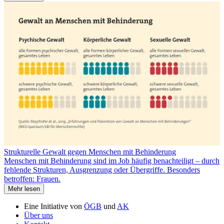
Strukturelle Gewalt gegen Menschen mit Behinderung
Menschen mit Behinderung sind im Job häufig benachteiligt – durch
fehlende Strukturen, Ausgrenzung oder Übergriffe. Besonders
betroffen: Frauen.
Mehr lesen
Eine Initiative von
ÖGB
und
AK
Über uns