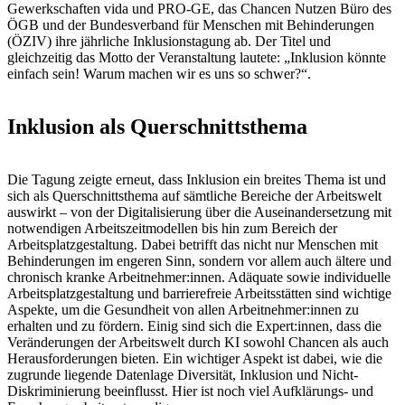
Gewerkschaften vida und PRO-GE, das Chancen Nutzen Büro des
ÖGB und der Bundesverband für Menschen mit Behinderungen
(ÖZIV) ihre jährliche Inklusionstagung ab. Der Titel und
gleichzeitig das Motto der Veranstaltung lautete: „Inklusion könnte
einfach sein! Warum machen wir es uns so schwer?“.
Inklusion als Querschnittsthema
Die Tagung zeigte erneut, dass Inklusion ein breites Thema ist und
sich als Querschnittsthema auf sämtliche Bereiche der Arbeitswelt
auswirkt – von der Digitalisierung über die Auseinandersetzung mit
notwendigen Arbeitszeitmodellen bis hin zum Bereich der
Arbeitsplatzgestaltung. Dabei betrifft das nicht nur Menschen mit
Behinderungen im engeren Sinn, sondern vor allem auch ältere und
chronisch kranke Arbeitnehmer:innen. Adäquate sowie individuelle
Arbeitsplatzgestaltung und barrierefreie Arbeitsstätten sind wichtige
Aspekte, um die Gesundheit von allen Arbeitnehmer:innen zu
erhalten und zu fördern. Einig sind sich die Expert:innen, dass die
Veränderungen der Arbeitswelt durch KI sowohl Chancen als auch
Herausforderungen bieten. Ein wichtiger Aspekt ist dabei, wie die
zugrunde liegende Datenlage Diversität, Inklusion und Nicht-
Diskriminierung beeinflusst. Hier ist noch viel Aufklärungs- und