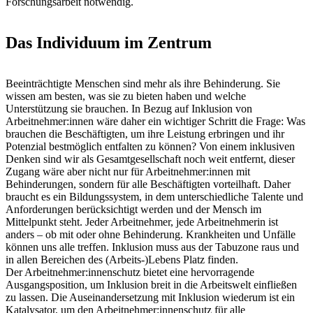
Forschungsarbeit notwendig.
Das Individuum im Zentrum
Beeinträchtigte Menschen sind mehr als ihre Behinderung. Sie
wissen am besten, was sie zu bieten haben und welche
Unterstützung sie brauchen. In Bezug auf Inklusion von
Arbeitnehmer:innen wäre daher ein wichtiger Schritt die Frage: Was
brauchen die Beschäftigten, um ihre Leistung erbringen und ihr
Potenzial bestmöglich entfalten zu können? Von einem inklusiven
Denken sind wir als Gesamtgesellschaft noch weit entfernt, dieser
Zugang wäre aber nicht nur für Arbeitnehmer:innen mit
Behinderungen, sondern für alle Beschäftigten vorteilhaft. Daher
braucht es ein Bildungssystem, in dem unterschiedliche Talente und
Anforderungen berücksichtigt werden und der Mensch im
Mittelpunkt steht. Jeder Arbeitnehmer, jede Arbeitnehmerin ist
anders – ob mit oder ohne Behinderung. Krankheiten und Unfälle
können uns alle treffen. Inklusion muss aus der Tabuzone raus und
in allen Bereichen des (Arbeits-)Lebens Platz finden.
Der Arbeitnehmer:innenschutz bietet eine hervorragende
Ausgangsposition, um Inklusion breit in die Arbeitswelt einfließen
zu lassen. Die Auseinandersetzung mit Inklusion wiederum ist ein
Katalysator, um den Arbeitnehmer:innenschutz für alle