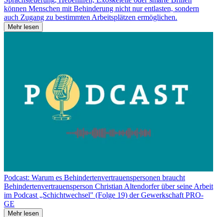
können Menschen mit Behinderung nicht nur entlasten, sondern
auch Zugang zu bestimmten Arbeitsplätzen ermöglichen.
Mehr lesen
Podcast: Warum es Behindertenvertrauenspersonen braucht
Behindertenvertrauensperson Christian Altendorfer über seine Arbeit
im Podcast „Schichtwechsel" (Folge 19) der Gewerkschaft PRO-
GE
Mehr lesen