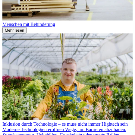
Menschen mit Behinderung
Mehr lesen
Inklusion durch Technologie – es muss nicht immer Hightech sein
Moderne Technologien eröffnen Wege, um Barrieren abzubauen:
Sprachsteuerung, Hebehilfen, Exoskelette oder smarte Brillen