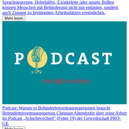
Sprachsteuerung, Hebehilfen, Exoskelette oder smarte Brillen
können Menschen mit Behinderung nicht nur entlasten, sondern
auch Zugang zu bestimmten Arbeitsplätzen ermöglichen.
Mehr lesen
Podcast: Warum es Behindertenvertrauenspersonen braucht
Behindertenvertrauensperson Christian Altendorfer über seine Arbeit
im Podcast „Schichtwechsel" (Folge 19) der Gewerkschaft PRO-
GE