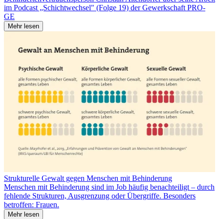
im Podcast „Schichtwechsel" (Folge 19) der Gewerkschaft PRO-
GE
Mehr lesen
Strukturelle Gewalt gegen Menschen mit Behinderung
Menschen mit Behinderung sind im Job häufig benachteiligt – durch
fehlende Strukturen, Ausgrenzung oder Übergriffe. Besonders
betroffen: Frauen.
Mehr lesen