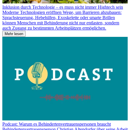
Inklusion durch Technologie – es muss nicht immer Hightech sein
Moderne Technologien eröffnen Wege, um Barrieren abzubauen:
Sprachsteuerung, Hebehilfen, Exoskelette oder smarte Brillen
können Menschen mit Behinderung nicht nur entlasten, sondern
auch Zugang zu bestimmten Arbeitsplätzen ermöglichen.
Mehr lesen
Podcast: Warum es Behindertenvertrauenspersonen braucht
Behindertenvertrauensperson Christian Altendorfer über seine Arbeit