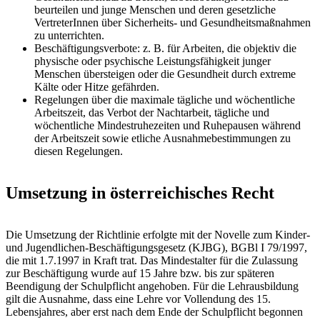
beurteilen und junge Menschen und deren gesetzliche
VertreterInnen über Sicherheits- und Gesundheitsmaßnahmen
zu unterrichten.
Beschäftigungsverbote: z. B. für Arbeiten, die objektiv die
physische oder psychische Leistungsfähigkeit junger
Menschen übersteigen oder die Gesundheit durch extreme
Kälte oder Hitze gefährden.
Regelungen über die maximale tägliche und wöchentliche
Arbeitszeit, das Verbot der Nachtarbeit, tägliche und
wöchentliche Mindestruhezeiten und Ruhepausen während
der Arbeitszeit sowie etliche Ausnahmebestimmungen zu
diesen Regelungen.
Umsetzung in österreichisches Recht
Die Umsetzung der Richtlinie erfolgte mit der Novelle zum Kinder-
und Jugendlichen-Beschäftigungsgesetz (KJBG), BGBl I 79/1997,
die mit 1.7.1997 in Kraft trat. Das Mindestalter für die Zulassung
zur Beschäftigung wurde auf 15 Jahre bzw. bis zur späteren
Beendigung der Schulpflicht angehoben. Für die Lehrausbildung
gilt die Ausnahme, dass eine Lehre vor Vollendung des 15.
Lebensjahres, aber erst nach dem Ende der Schulpflicht begonnen