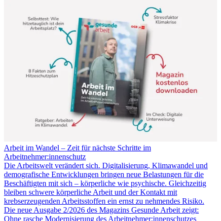
Arbeit im Wandel – Zeit für nächste Schritte im
Arbeitnehmer:innenschutz
Die Arbeitswelt verändert sich. Digitalisierung, Klimawandel und
demografische Entwicklungen bringen neue Belastungen für die
Beschäftigten mit sich – körperliche wie psychische. Gleichzeitig
bleiben schwere körperliche Arbeit und der Kontakt mit
krebserzeugenden Arbeitsstoffen ein ernst zu nehmendes Risiko.
Die neue Ausgabe 2/2026 des Magazins Gesunde Arbeit zeigt:
Ohne rasche Modernisierung des Arbeitnehmer:innenschutzes