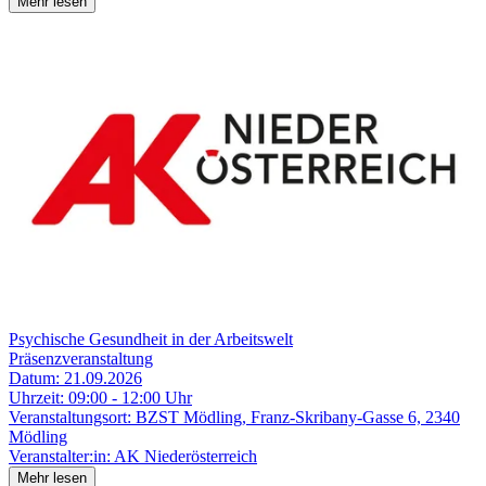
Mehr lesen
Psychische Gesundheit in der Arbeitswelt
Präsenzveranstaltung
Datum:
21.09.2026
Uhrzeit:
09:00 - 12:00 Uhr
Veranstaltungsort:
BZST Mödling, Franz-Skribany-Gasse 6, 2340
Mödling
Veranstalter:in:
AK Niederösterreich
Mehr lesen