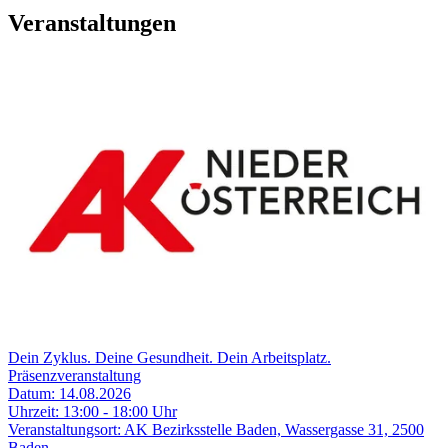
Veranstaltungen
Dein Zyklus. Deine Gesundheit. Dein Arbeitsplatz.
Präsenzveranstaltung
Datum:
14.08.2026
Uhrzeit:
13:00 - 18:00 Uhr
Veranstaltungsort:
AK Bezirksstelle Baden, Wassergasse 31, 2500
Baden