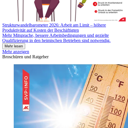
Strukturwandelbarometer 2026: Arbeit am Limit – höhere
Produktivität auf Kosten der Beschäftigten
Mehr Mitsprache, bessere Arbeitsbedingungen und gezielte
Qualifizierung in den heimischen Betrieben sind notwendig.
Mehr lesen
Mehr anzeigen
Broschüren und Ratgeber