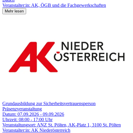
Veranstalter:in:
AK, ÖGB und die Fachgewerkschaften
Mehr lesen
Grundausbildung zur Sicherheitsvertrauensperson
Präsenzveranstaltung
Datum:
07.09.2026 - 09.09.2026
Uhrzeit:
08:00 - 17:00 Uhr
Veranstaltungsort:
ANZ St. Pölten, AK-Platz 1, 3100 St. Pölten
Veranstalter:in:
AK Niederösterreich