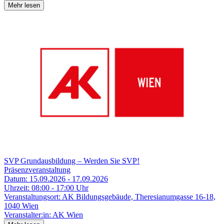
Mehr lesen
SVP Grundausbildung – Werden Sie SVP!
Präsenzveranstaltung
Datum:
15.09.2026 - 17.09.2026
Uhrzeit:
08:00 - 17:00 Uhr
Veranstaltungsort:
AK Bildungsgebäude, Theresianumgasse 16-18,
1040 Wien
Veranstalter:in:
AK Wien