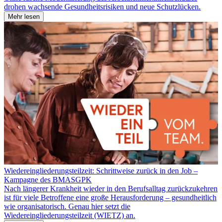
drohen wachsende Gesundheitsrisiken und neue Schutzlücken.
Mehr lesen
Wiedereingliederungsteilzeit: Schrittweise zurück in den Job –
Kampagne des BMASGPK
Nach längerer Krankheit wieder in den Berufsalltag zurückzukehren
ist für viele Betroffene eine große Herausforderung – gesundheitlich
wie organisatorisch. Genau hier setzt die
Wiedereingliederungsteilzeit (WIETZ) an.