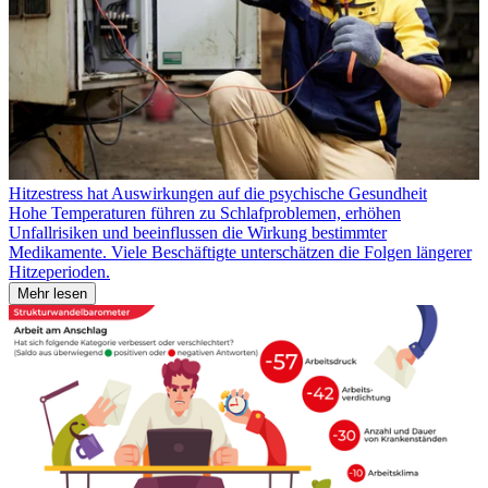
Hitzestress hat Auswirkungen auf die psychische Gesundheit
Hohe Temperaturen führen zu Schlafproblemen, erhöhen
Unfallrisiken und beeinflussen die Wirkung bestimmter
Medikamente. Viele Beschäftigte unterschätzen die Folgen längerer
Hitzeperioden.
Mehr lesen