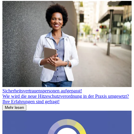
Sicherheitsvertrauenspersonen aufgepasst!
Wie wird die neue Hitzeschutzverordnung in der Praxis umgesetzt?
Ihre Erfahrungen sind gefragt!
Mehr lesen