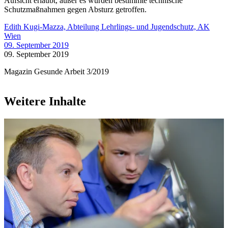
Aufsicht erlaubt, außer es wurden bestimmte technische
Schutzmaßnahmen gegen Absturz getroffen.
Edith Kugi-Mazza, Abteilung Lehrlings- und Jugendschutz, AK
Wien
09. September 2019
09. September 2019
Magazin Gesunde Arbeit 3/2019
Weitere Inhalte