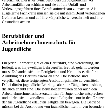
verpflichtet. Ziel ist es, ganz besonders die Jugendlichen vor
Arbeitsunfällen zu schützen und sie auf die Unfall- und
Verletzungsgefahren ihres Berufs aufmerksam zu machen. Als
ausgelernte Fachkräfte müssen sie die mit ihrem Beruf verbundenen
Gefahren kennen und auf ihre körperliche Unversehrtheit und ihre
Gesundheit achten.
Berufsbilder und
ArbeitnehmerInnenschutz für
Jugendliche
Für jeden Lehrberuf gibt es ein Berufsbild, eine Verordnung, die
festlegt, was im jeweiligen Lehrberuf im Betrieb gelernt werden
muss. Es handelt sich um Fertigkeiten und Kenntnisse, die für die
Ausübung des Berufes essenziell sind. Die Betriebe sind
verpflichtet, diese festgelegten Ausbildungsinhalte zu vermitteln.
Dabei dürfen jugendliche Lehrlinge aber nur Tätigkeiten ausüben,
die auch erlaubt sind. Die Berufsbilder müssen daher auch den
ArbeitnehmerInnenschutzvorschriften für Jugendliche entsprechen
und dürfen sich – vor allem im ersten Lehrjahr – nur in den Grenzen
der für Jugendliche erlaubten Tätigkeiten bewegen. Die Betriebe
müssen bei der Ausbildung von jugendlichen Lehrlingen besonders