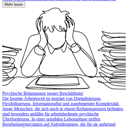
Mehr lesen
Psychische Belastungen junger Beschäftigter
Die heutige Arbeitswelt ist geprägt von Digitalisierung,
Flexibilisierung, Informationsflut und zunehmender Komplexität.
Junge Menschen, die sich noch in einem Reifungsprozess befinden,
sind besonders anfällig für arbeitsbedingte psychische
Überforderung. In einer sensiblen Lebensphase treffen
Berufseinsteiger:innen auf Anforderungen, die für sie aufgrund