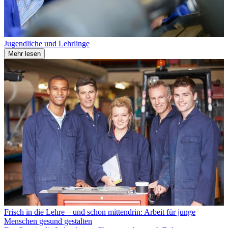
Jugendliche und Lehrlinge
Mehr lesen
Frisch in die Lehre – und schon mittendrin: Arbeit für junge
Menschen gesund gestalten